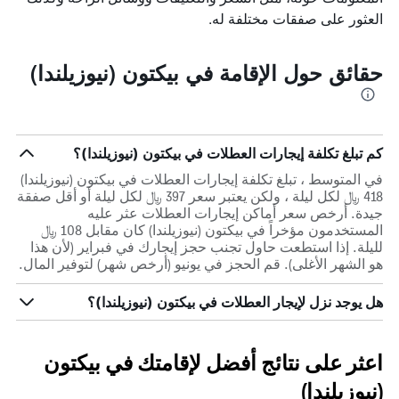
العثور على صفقات مختلفة له.
حقائق حول الإقامة في بيكتون (نيوزيلندا)
كم تبلغ تكلفة إيجارات العطلات في بيكتون (نيوزيلندا)؟
في المتوسط ، تبلغ تكلفة إيجارات العطلات في بيكتون (نيوزيلندا)
418 ﷼ لكل ليلة ، ولكن يعتبر سعر 397 ﷼ لكل ليلة أو أقل صفقة
جيدة. أرخص سعر أماكن إيجارات العطلات عثر عليه
المستخدمون مؤخراً في بيكتون (نيوزيلندا) كان مقابل 108 ﷼
لليلة. إذا استطعت حاول تجنب حجز إيجارك في فبراير (لأن هذا
هو الشهر الأغلى). قم الحجز في يونيو (أرخص شهر) لتوفير المال.
هل يوجد نزل لإيجار العطلات في بيكتون (نيوزيلندا)؟
اعثر على نتائج أفضل لإقامتك في بيكتون
(نيوزيلندا)