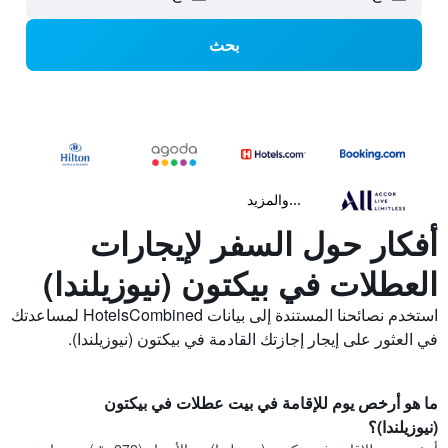
بحث
...والمزيد
أفكار حول السفر لإيجارات
العطلات في بيكتون (نيوزيلندا)
استخدم نصائحنا المستندة إلى بيانات HotelsCombined لمساعدتك
في العثور على إيجار إجازتك القادمة في بيكتون (نيوزيلندا).
ما هو أرخص يوم للإقامة في بيت عطلات في بيكتون
(نيوزيلندا)؟