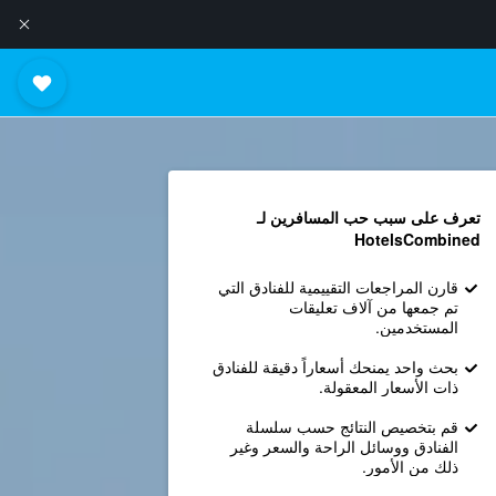
تعرف على سبب حب المسافرين لـ
HotelsCombined
قارن المراجعات التقييمية للفنادق التي
تم جمعها من آلاف تعليقات
المستخدمين.
بحث واحد يمنحك أسعاراً دقيقة للفنادق
ذات الأسعار المعقولة.
قم بتخصيص النتائج حسب سلسلة
الفنادق ووسائل الراحة والسعر وغير
ذلك من الأمور.