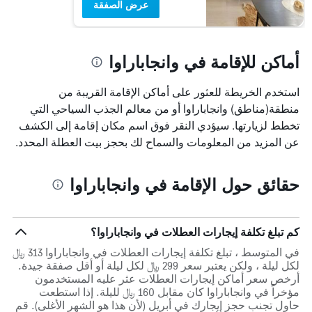
عرض الصفقة
أماكن للإقامة في وانجاباراوا
استخدم الخريطة للعثور على أماكن الإقامة القريبة من
منطقة(مناطق) وانجاباراوا أو من معالم الجذب السياحي التي
تخطط لزيارتها. سيؤدي النقر فوق اسم مكان إقامة إلى الكشف
عن المزيد من المعلومات والسماح لك بحجز بيت العطلة المحدد.
حقائق حول الإقامة في وانجاباراوا
كم تبلغ تكلفة إيجارات العطلات في وانجاباراوا؟
في المتوسط ، تبلغ تكلفة إيجارات العطلات في وانجاباراوا 313 ﷼
لكل ليلة ، ولكن يعتبر سعر 299 ﷼ لكل ليلة أو أقل صفقة جيدة.
أرخص سعر أماكن إيجارات العطلات عثر عليه المستخدمون
مؤخراً في وانجاباراوا كان مقابل 160 ﷼ لليلة. إذا استطعت
حاول تجنب حجز إيجارك في أبريل (لأن هذا هو الشهر الأغلى). قم