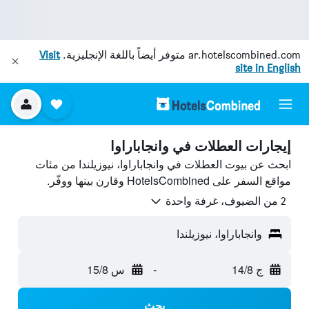
ar.hotelscombined.com
متوفر أيضاً باللغة الإنجليزية.
Visit
site in English
إيجارات العطلات في وانجاباراوا
ابحث عن بيوت العطلات في وانجاباراوا، نيوزيلندا من مئات
مواقع السفر على HotelsCombined وقارن بينها ووفّر.
2 من الضيوف، غرفة واحدة
وانجاباراوا، نيوزيلندا
ج 14/8
-
س 15/8
بحث