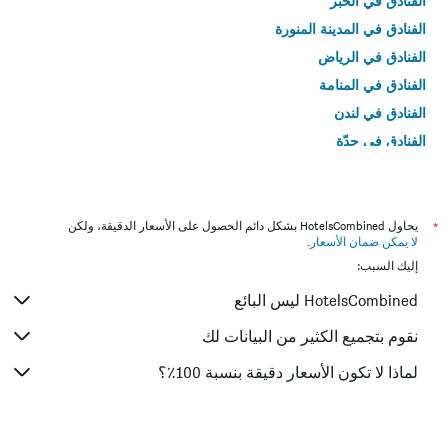
الفنادق في الخبر
الفنادق في المدينة المنورة
الفنادق في الرياض
الفنادق في المنامة
الفنادق في لندن
الفنادق في جدّة
الفنادق في القاهرة
*
يحاول HotelsCombined بشكل دائم الحصول على الأسعار الدقيقة، ولكن
لا يمكن ضمان الأسعار
.
إليك السبب:
HotelsCombined ليس البائع
نقوم بتجميع الكثير من البيانات لك
لماذا لا تكون الأسعار دقيقة بنسبة 100٪؟