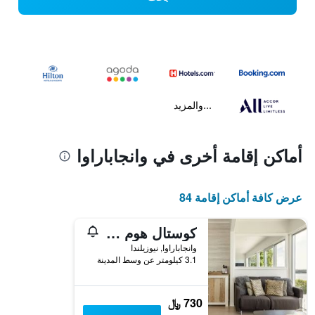
...والمزيد
أماكن إقامة أخرى في وانجاباراوا
عرض كافة أماكن إقامة 84
كوستال هوم ويذ أدماير لفلي سي فيو
وانجاباراوا, نيوزيلندا
3.1 كيلومتر عن وسط المدينة
730 ﷼