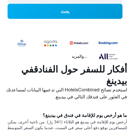
بحث
...والمزيد
أفكار للسفر حول الفنادقفي
بيدينغ
استخدم نصائح HotelsCombined التي تدعمها البيانات لمساعدتك
في العثور على فندقك التالي في بيدينغ.
ما هو أرخص يوم للإقامة في فندق في بيدينغ؟
أرخص يوم للإقامة في بيدينغ هو الثلاثاء (341 ﷼). من ناحية أخرى، يمكن
للمسافرين توقع دفع أعلى سعر في السبت، عندما يكون السعر المتوسط