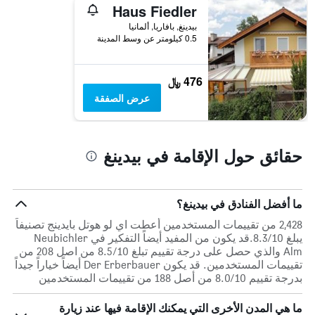
Haus Fiedler
بيدينغ, بافاريا, ألمانيا
0.5 كيلومتر عن وسط المدينة
476 ﷼
عرض الصفقة
حقائق حول الإقامة في بيدينغ
ما أفضل الفنادق في بيدينغ؟
2,428 من تقييمات المستخدمين أعطت اي لو هوتل بايدينج تصنيفاً
يبلغ 8.3/10.قد يكون من المفيد أيضاً التفكير في Neubichler
Alm والذي حصل على درجة تقييم تبلغ 8.5/10 من اصل 208 من
تقييمات المستخدمين. قد يكون Der Erberbauer أيضاً خياراً جيداً
بدرجة تقييم 8.0/10 من أصل 188 من تقييمات المستخدمين
ما هي المدن الأخرى التي يمكنك الإقامة فيها عند زيارة