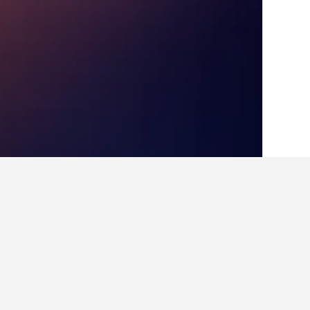
الصفحة الرئيسية
كوستاريكا
19,666
مقاطعة
أماكن إقامة أخرى في ya