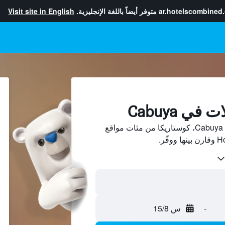
ar.hotelscombined
متوفر أيضاً باللغة الإنجليزية.
Visit site in English
ي Cabuya
ابحث عن بيوت العطلات في Cabuya، كوستاريكا من مئات مواقع
-
س 15/8