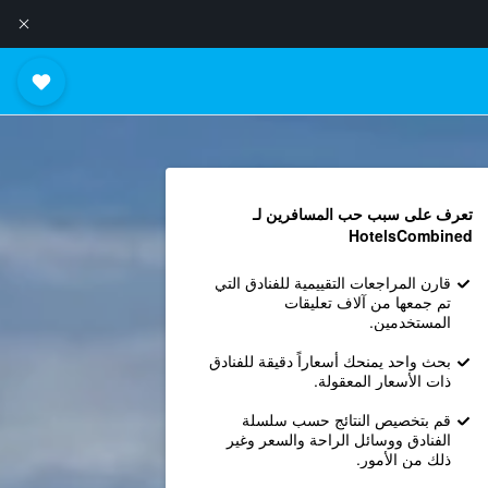
تعرف على سبب حب المسافرين لـ
HotelsCombined
قارن المراجعات التقييمية للفنادق التي
تم جمعها من آلاف تعليقات
المستخدمين.
بحث واحد يمنحك أسعاراً دقيقة للفنادق
ذات الأسعار المعقولة.
قم بتخصيص النتائج حسب سلسلة
الفنادق ووسائل الراحة والسعر وغير
ذلك من الأمور.