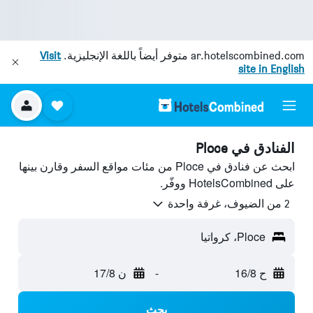
ar.hotelscombined.com
متوفر أيضاً باللغة الإنجليزية.
Visit
site in English
الفنادق في Ploce
ابحث عن فنادق في Ploce من مئات مواقع السفر وقارن بينها
على HotelsCombined ووفّر.
2 من الضيوف، غرفة واحدة
Ploce، كرواتيا
ح 16/8
-
ن 17/8
بحث