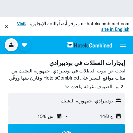
ar.hotelscombined.com
متوفر أيضاً باللغة الإنجليزية.
Visit
site in English
إيجارات العطلات في بوديبرادي
ابحث عن بيوت العطلات في بوديبرادي، جمهورية التشيك من
مئات مواقع السفر على HotelsCombined وقارن بينها ووفّر.
2 من الضيوف، غرفة واحدة
بوديبرادي، جمهورية التشيك
ج 14/8
-
س 15/8
بحث