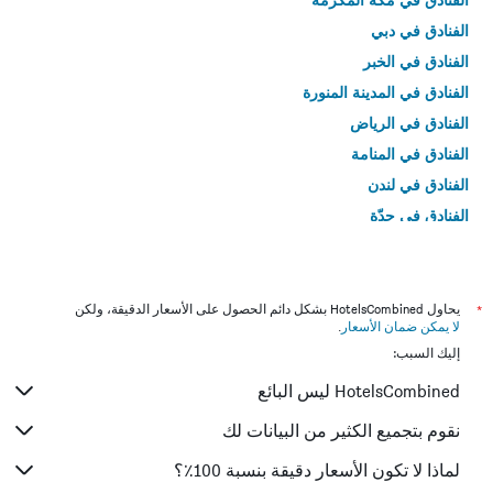
الفنادق في دبي
الفنادق في الخبر
الفنادق في المدينة المنورة
الفنادق في الرياض
الفنادق في المنامة
الفنادق في لندن
الفنادق في جدّة
الفنادق في القاهرة
*
يحاول HotelsCombined بشكل دائم الحصول على الأسعار الدقيقة، ولكن
لا يمكن ضمان الأسعار
.
إليك السبب:
HotelsCombined ليس البائع
نقوم بتجميع الكثير من البيانات لك
لماذا لا تكون الأسعار دقيقة بنسبة 100٪؟