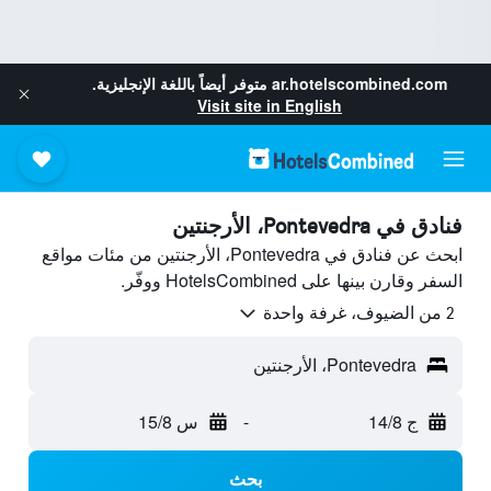
ar.hotelscombined.com
متوفر أيضاً باللغة الإنجليزية.
Visit site in English
فنادق في Pontevedra، الأرجنتين
ابحث عن فنادق في Pontevedra، الأرجنتين من مئات مواقع
السفر وقارن بينها على HotelsCombined ووفّر.
2 من الضيوف، غرفة واحدة
Pontevedra، الأرجنتين
ج 14/8
-
س 15/8
بحث