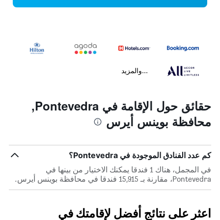
...والمزيد
حقائق حول الإقامة في Pontevedra,
محافظة بوينس أيرس
كم عدد الفنادق الموجودة في Pontevedra؟
في المجمل، هناك 1 فندقا يمكنك الاختيار من بينها في
Pontevedra، مقارنة بـ 15,915 فندقا في محافظة بوينس أيرس.
اعثر على نتائج أفضل لإقامتك في