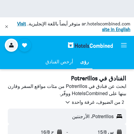
ar.hotelscombined.com
متوفر أيضاً باللغة الإنجليزية.
Visit
site in English
رؤى
أرخص الفنادق
الفنادق في Potrerillos
ابحث عن فنادق في Potrerillos من مئات مواقع السفر وقارن
بينها على HotelsCombined ووفّر.
2 من الضيوف، غرفة واحدة
Potrerillos، الأرجنتين
س 15/8
-
ح 16/8