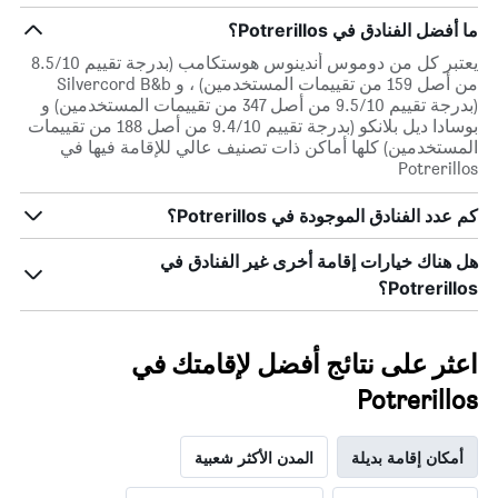
ما أفضل الفنادق في Potrerillos؟
يعتبر كل من دوموس أندينوس هوستكامب (بدرجة تقييم 8.5/10
من أصل 159 من تقييمات المستخدمين) ، و Silvercord B&b
(بدرجة تقييم 9.5/10 من أصل 347 من تقييمات المستخدمين) و
بوسادا ديل بلانكو (بدرجة تقييم 9.4/10 من أصل 188 من تقييمات
المستخدمين) كلها أماكن ذات تصنيف عالي للإقامة فيها في
Potrerillos
كم عدد الفنادق الموجودة في Potrerillos؟
هل هناك خيارات إقامة أخرى غير الفنادق في
Potrerillos؟
اعثر على نتائج أفضل لإقامتك في
Potrerillos
أمكان إقامة بديلة
المدن الأكثر شعبية