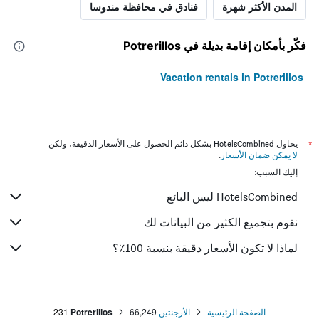
المدن الأكثر شهرة
فنادق في محافظة مندوسا
فكّر بأمكان إقامة بديلة في Potrerillos
Vacation rentals in Potrerillos
*
يحاول HotelsCombined بشكل دائم الحصول على الأسعار الدقيقة، ولكن
لا يمكن ضمان الأسعار
.
إليك السبب:
HotelsCombined ليس البائع
نقوم بتجميع الكثير من البيانات لك
لماذا لا تكون الأسعار دقيقة بنسبة 100٪؟
الصفحة الرئيسية
الأرجنتين
66,249
Potrerillos
231