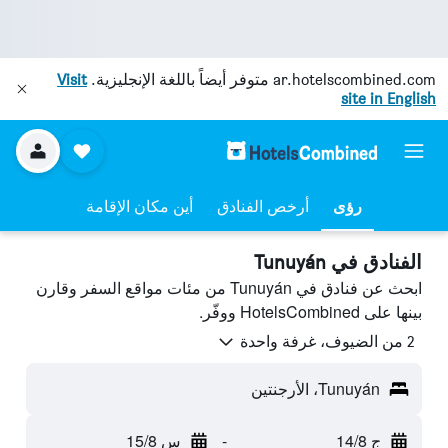
ar.hotelscombined.com
متوفر أيضاً باللغة الإنجليزية.
Visit
site in English
رؤى
أرخص الفنادق
أين مكان الإقامة
الفنادق في Tunuyán
ابحث عن فنادق في Tunuyán من مئات مواقع السفر وقارن
بينها على HotelsCombined ووفّر.
2 من الضيوف، غرفة واحدة
Tunuyán، الأرجنتين
ج 14/8
-
س 15/8