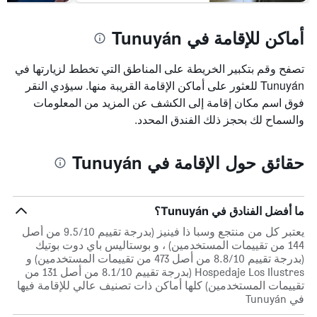
أيام
أماكن للإقامة في Tunuyán
تصفح وقم بتكبير الخريطة على المناطق التي تخطط لزيارتها في
Tunuyán للعثور على أماكن الإقامة القريبة منها. سيؤدي النقر
فوق اسم مكان إقامة إلى الكشف عن المزيد من المعلومات
والسماح لك بحجز ذلك الفندق المحدد.
حقائق حول الإقامة في Tunuyán
ما أفضل الفنادق في Tunuyán؟
يعتبر كل من منتجع وسبا ذا فينيز (بدرجة تقييم 9.5/10 من أصل
144 من تقييمات المستخدمين) ، و بوستاليس باي دوت بوتيك
(بدرجة تقييم 8.8/10 من أصل 473 من تقييمات المستخدمين) و
Hospedaje Los Ilustres (بدرجة تقييم 8.1/10 من أصل 131 من
تقييمات المستخدمين) كلها أماكن ذات تصنيف عالي للإقامة فيها
في Tunuyán