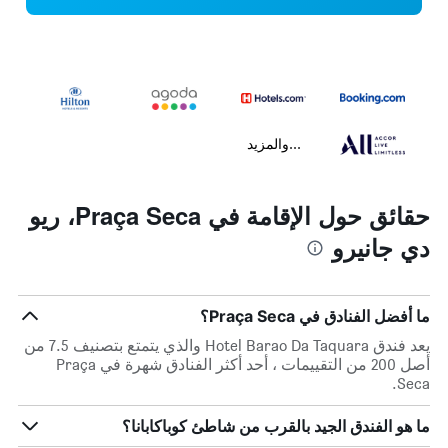
...والمزيد
حقائق حول الإقامة في Praça Seca، ريو
دي جانيرو
ما أفضل الفنادق في Praça Seca؟
يعد فندق Hotel Barao Da Taquara والذي يتمتع بتصنيف 7.5 من
أصل 200 من التقييمات ، أحد أكثر الفنادق شهرة في Praça
Seca.
ما هو الفندق الجيد بالقرب من شاطئ كوباكابانا؟