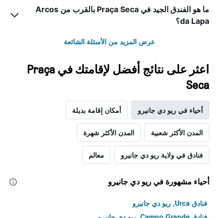
ما هو الفندق الجيد في Praça Seca بالقرب من Arcos
da Lapa؟
عرض المزيد من الأسئلة الشائعة
اعثر على نتائج أفضل لإقامتك في Praça
Seca
أحياء في ريو دي جانيرو
أمكان إقامة بديلة
المدن الأكثر شعبية
المدن الأكثر شهرة
فنادق في ولاية ريو دي جانيرو
معالم
أحياء مشهورة في ريو دي جانيرو
فنادق Urca, ريو دي جانيرو
فنادق Campo Grande, ريو دي جانيرو