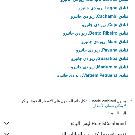
فنادق Lagoa, ريو دي جانيرو
فنادق Cachambi, ريو دي جانيرو
فنادق Caju, ريو دي جانيرو
فنادق Bento Ribeiro, ريو دي جانيرو
فنادق Maré, ريو دي جانيرو
فنادق Pavuna, ريو دي جانيرو
فنادق Guaratiba, ريو دي جانيرو
فنادق Madureira, ريو دي جانيرو
فنادق Vargem Pequena, ريو دي جانيرو
فنادق Pechincha, ريو دي جانيرو
فنادق Tauá, ريو دي جانيرو
فنادق Inhoaíba, ريو دي جانيرو
*
يحاول HotelsCombined بشكل دائم الحصول على الأسعار الدقيقة، ولكن
لا يمكن ضمان الأسعار
.
فنادق Penha Circular, ريو دي جانيرو
إليك السبب:
فنادق Piedade, ريو دي جانيرو
HotelsCombined ليس البائع
فنادق Parque Anchieta, ريو دي جانيرو
فنادق Sepetiba, ريو دي جانيرو
نقوم بتجميع الكثير من البيانات لك