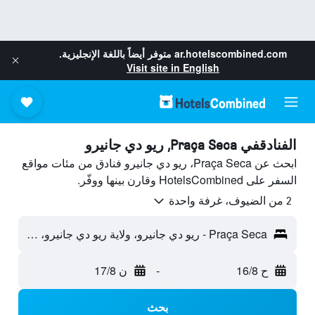
ar.hotelscombined.com
متوفر أيضاً باللغة الإنجليزية.
Visit site in English
الفنادقفي Praça Seca, ريو دي جانيرو
ابحث عن Praça Seca، ريو دي جانيرو فنادق من مئات مواقع
السفر على HotelsCombined وقارن بينها ووفّر.
2 من الضيوف، غرفة واحدة
Praça Seca - ريو دي جانيرو، ولاية ريو دي جانيرو، البرازيل
ح 16/8
-
ن 17/8
بحث