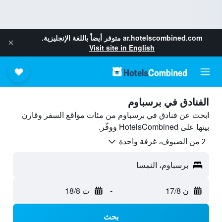
ar.hotelscombined.com
متوفر أيضاً باللغة الإنجليزية.
Visit site in English
الفنادق في برسباوم
ابحث عن فنادق في برسباوم من مئات مواقع السفر وقارن
بينها على HotelsCombined ووفّر.
2 من الضيوف، غرفة واحدة
برسباوم، النمسا
ن 17/8
-
ث 18/8
بحث