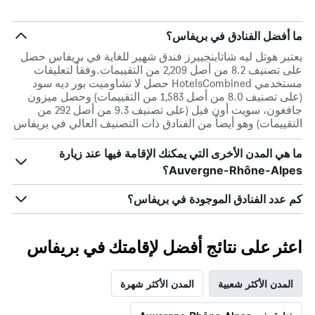
غرفة
ما أفضل الفنادق في بريفاس؟
يعتبر هوتل ليه شاتاينجييرز فندق شهير للغاية في بريفاس حصل
على تصنيف 8.2 من أصل 2,209 من التقييمات.وفقاً لتعليقات
مستخدمي HotelsCombined حصل لا تشاوميت بور ديه سود
(على تصنيف 8.0 من أصل 1,583 من التقييمات) وحصل ميزون
جافغون، سويت أون فيل (على تصنيف 9.3 من أصل 292 من
التقييمات) وهو أيضاً من الفنادق ذات التصنيف العالي في بريفاس
ما هي المدن الأخرى التي يمكنك الإقامة فيها عند زيارة
Auvergne-Rhône-Alpes؟
كم عدد الفنادق الموجودة في بريفاس؟
اعثر على نتائج أفضل لإقامتك في بريفاس
المدن الأكثر شعبية
المدن الأكثر شهرة