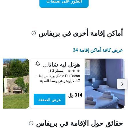
العثور على صفقات
الذي
اقتراب
يعرض
تاريخ
متوسط
الإقامة
سعر
يتضمن
غرفة
المخطط
1
أماكن إقامة أخرى في بريفاس
محور
X
الذي
عرض كافة أماكن إقامة 34
يعرض
عدد
الأيام
هوتل ليه شاتاينجييرز
قبل
3 نجوم
ممتاز 8.2
الإقامة
Cote Du Baron, بريفاس, إقليم أرديش, فرنسا
يتضمن
1.7 كيلومتر عن وسط المدينة
المخطط
التالي
314 ﷼
1
عرض الصفقة
محور
Y
الذي
يعرض
حقائق حول الإقامة في بريفاس
متوسط
سعر