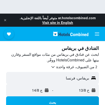
ar.hotelscombined.com
متوفر أيضاً باللغة الإنجليزية.
Visit site in English
الفنادق في بريفاس
ابحث عن فنادق في بريفاس من مئات مواقع السفر وقارن
بينها على HotelsCombined ووفّر.
2 من الضيوف، غرفة واحدة
بريفاس، فرنسا
خ 13/8
-
ج 14/8
بحث