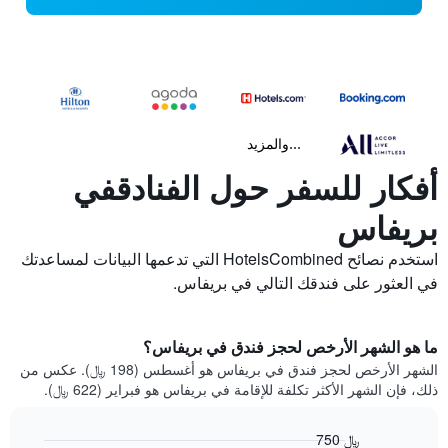
...والمزيد
أفكار للسفر حول الفنادقفي
بريفاس
استخدم نصائح HotelsCombined التي تدعمها البيانات لمساعدتك
في العثور على فندقك التالي في بريفاس.
ما هو الشهر الأرخص لحجز فندق في بريفاس؟
الشهر الأرخص لحجز فندق في بريفاس هو أغسطس (198 ﷼). عكس من
ذلك، فإن الشهر الأكثر تكلفة للإقامة في بريفاس هو فبراير (622 ﷼).
750 ﷼