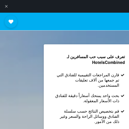
تعرف على سبب حب المسافرين لـ
HotelsCombined
قارن المراجعات التقييمية للفنادق التي
تم جمعها من آلاف تعليقات
المستخدمين.
بحث واحد يمنحك أسعاراً دقيقة للفنادق
ذات الأسعار المعقولة.
قم بتخصيص النتائج حسب سلسلة
الفنادق ووسائل الراحة والسعر وغير
ذلك من الأمور.