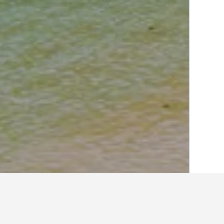
الصفحة الرئيسية
الفلبين
42,810
لوزون
17