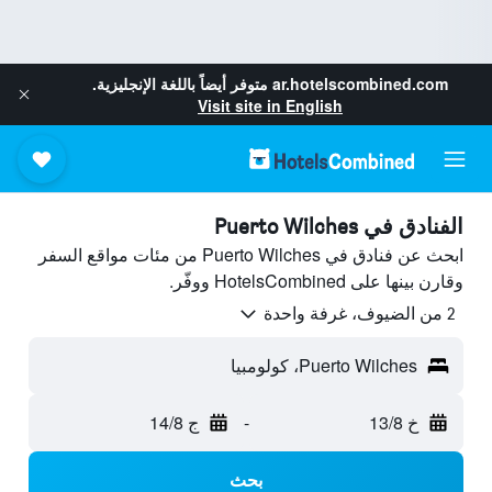
ar.hotelscombined.com
متوفر أيضاً باللغة الإنجليزية.
Visit site in English
الفنادق في Puerto Wilches
ابحث عن فنادق في Puerto Wilches من مئات مواقع السفر
وقارن بينها على HotelsCombined ووفّر.
2 من الضيوف، غرفة واحدة
Puerto Wilches، كولومبيا
خ 13/8
-
ج 14/8
بحث