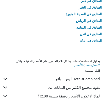
الفنادق في دبي
الفنادق في الخبر
الفنادق في المدينة المنورة
الفنادق في الرياض
الفنادق في المنامة
الفنادق في لندن
الفنادق في جدّة
الفنادق في القاهرة
*
يحاول HotelsCombined بشكل دائم الحصول على الأسعار الدقيقة، ولكن
لا يمكن ضمان الأسعار
.
إليك السبب:
HotelsCombined ليس البائع
نقوم بتجميع الكثير من البيانات لك
لماذا لا تكون الأسعار دقيقة بنسبة 100٪؟