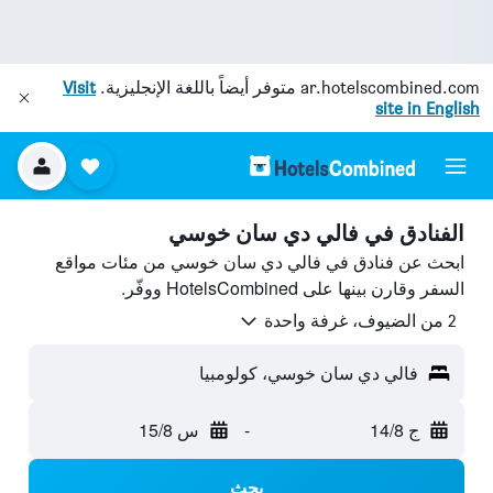
ar.hotelscombined.com
متوفر أيضاً باللغة الإنجليزية.
Visit
site in English
الفنادق في فالي دي سان خوسي
ابحث عن فنادق في فالي دي سان خوسي من مئات مواقع
السفر وقارن بينها على HotelsCombined ووفّر.
2 من الضيوف، غرفة واحدة
فالي دي سان خوسي، كولومبيا
ج 14/8
-
س 15/8
بحث