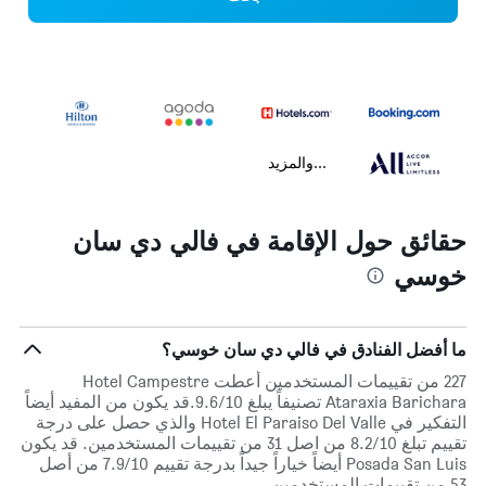
...والمزيد
حقائق حول الإقامة في فالي دي سان
خوسي
ما أفضل الفنادق في فالي دي سان خوسي؟
227 من تقييمات المستخدمين أعطت Hotel Campestre
Ataraxia Barichara تصنيفاً يبلغ 9.6/10.قد يكون من المفيد أيضاً
التفكير في Hotel El Paraiso Del Valle والذي حصل على درجة
تقييم تبلغ 8.2/10 من اصل 31 من تقييمات المستخدمين. قد يكون
Posada San Luis أيضاً خياراً جيداً بدرجة تقييم 7.9/10 من أصل
53 من تقييمات المستخدمين