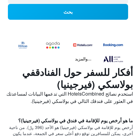
بحث
...والمزيد
أفكار للسفر حول الفنادقفي
بولاسكي (فيرجينيا)
استخدم نصائح HotelsCombined التي تدعمها البيانات لمساعدتك
في العثور على فندقك التالي في بولاسكي (فيرجينيا).
ما هو أرخص يوم للإقامة في فندق في بولاسكي (فيرجينيا)؟
أرخص يوم للإقامة في بولاسكي (فيرجينيا) هو الأحد (396 ﷼). من ناحية
أخرى، يمكن للمسافرين توقع دفع أعلى سعر في الجمعة، عندما يكون