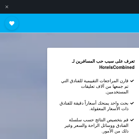
تعرف على سبب حب المسافرين لـ
HotelsCombined
قارن المراجعات التقييمية للفنادق التي
تم جمعها من آلاف تعليقات
المستخدمين.
بحث واحد يمنحك أسعاراً دقيقة للفنادق
ذات الأسعار المعقولة.
قم بتخصيص النتائج حسب سلسلة
الفنادق ووسائل الراحة والسعر وغير
ذلك من الأمور.