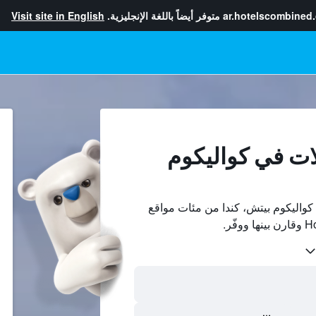
ar.hotelscombined
متوفر أيضاً باللغة الإنجليزية.
Visit site in English
ات في كواليكوم
واليكوم بيتش، كندا من مئات مواقع