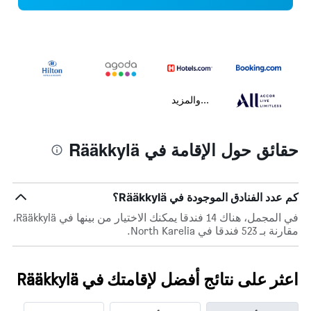
...والمزيد
حقائق حول الإقامة في Rääkkylä
كم عدد الفنادق الموجودة في Rääkkylä؟
في المجمل، هناك 14 فندقا يمكنك الاختيار من بينها في Rääkkylä،
مقارنة بـ 523 فندقا في North Karelia.
اعثر على نتائج أفضل لإقامتك في Rääkkylä