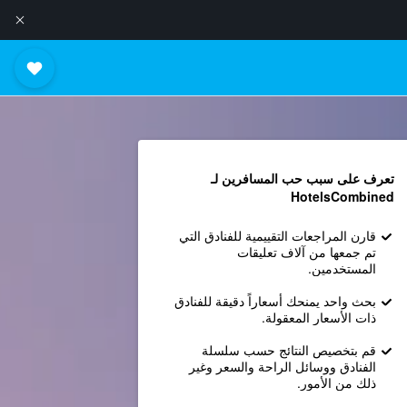
تعرف على سبب حب المسافرين لـ
HotelsCombined
قارن المراجعات التقييمية للفنادق التي
تم جمعها من آلاف تعليقات
المستخدمين.
بحث واحد يمنحك أسعاراً دقيقة للفنادق
ذات الأسعار المعقولة.
قم بتخصيص النتائج حسب سلسلة
الفنادق ووسائل الراحة والسعر وغير
ذلك من الأمور.