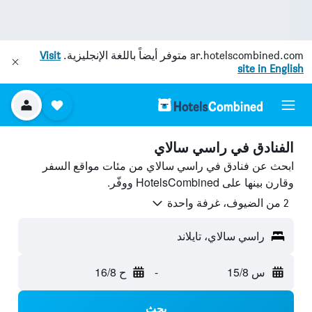
ar.hotelscombined.com
متوفر أيضاً باللغة الإنجليزية.
Visit
site in English
الفنادق في راسي سالاي
ابحث عن فنادق في راسي سالاي من مئات مواقع السفر
وقارن بينها على HotelsCombined ووفّر.
2 من الضيوف، غرفة واحدة
راسي سالاي، تايلاند
س 15/8
-
ح 16/8
بحث