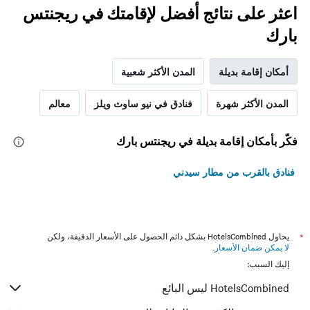
اعثر على نتائج أفضل لإقامتك في ريجنتس
بارك
أمكان إقامة بديلة
المدن الأكثر شعبية
المدن الأكثر شهرة
فنادق في نيو ساوث ويلز
معالم
فكّر بأمكان إقامة بديلة في ريجنتس بارك
فنادق بالقرب من مطار سيدني
*
يحاول HotelsCombined بشكل دائم الحصول على الأسعار الدقيقة، ولكن
لا يمكن ضمان الأسعار
.
إليك السبب:
HotelsCombined ليس البائع