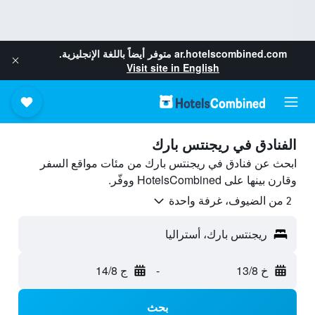
ar.hotelscombined.com
متوفر أيضاً باللغة الإنجليزية.
Visit site in English
الفنادق في ريجنتس بارك
ابحث عن فنادق في ريجنتس بارك من مئات مواقع السفر
وقارن بينها على HotelsCombined ووفّر.
2 من الضيوف، غرفة واحدة
ريجنتس بارك، أستراليا
خ 13/8
-
ج 14/8
بحث