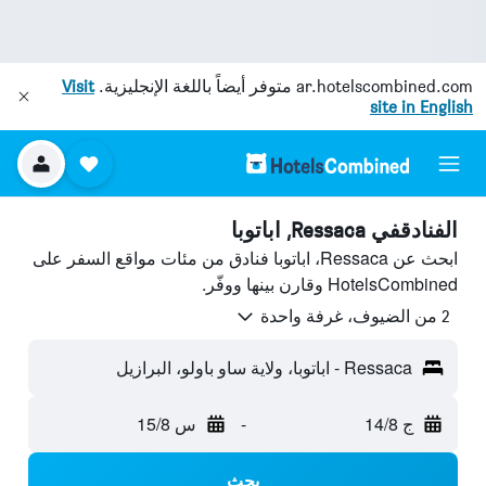
ar.hotelscombined.com
متوفر أيضاً باللغة الإنجليزية.
Visit
site in English
الفنادقفي Ressaca, اباتوبا
ابحث عن Ressaca، اباتوبا فنادق من مئات مواقع السفر على
HotelsCombined وقارن بينها ووفّر.
2 من الضيوف، غرفة واحدة
Ressaca - اباتوبا، ولاية ساو باولو، البرازيل
ج 14/8
-
س 15/8
بحث