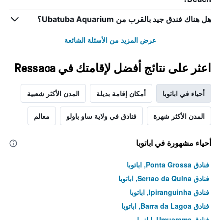
هل هناك فندق جيد بالقرب من Ubatuba Aquarium؟
عرض المزيد من الأسئلة الشائعة
اعثر على نتائج أفضل لإقامتك في Ressaca
أحياء في اباتوبا
أمكان إقامة بديلة
المدن الأكثر شعبية
المدن الأكثر شهرة
فنادق في ولاية ساو باولو
معالم
أحياء مشهورة في اباتوبا
فنادق Ponta Grossa, اباتوبا
فنادق Sertao da Quina, اباتوبا
فنادق Ipiranguinha, اباتوبا
فنادق Barra da Lagoa, اباتوبا
فنادق Umuarama, اباتوبا