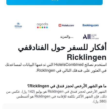
...والمزيد
أفكار للسفر حول الفنادقفي
Ricklingen
استخدم نصائح HotelsCombined التي تدعمها البيانات لمساعدتك
في العثور على فندقك التالي في Ricklingen.
ما هو الشهر الأرخص لحجز فندق في Ricklingen؟
الشهر الأرخص لحجز فندق في Ricklingen هو يوليو (142 ﷼). عكس من
ذلك، فإن الشهر الأكثر تكلفة للإقامة في Ricklingen هو أغسطس
(380 ﷼).