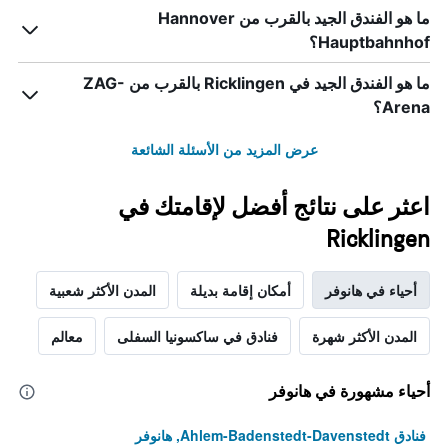
Y
ما هو الفندق الجيد بالقرب من Hannover
الذي
Hauptbahnhof؟
يعرض
متوسط
سعر
ما هو الفندق الجيد في Ricklingen بالقرب من ZAG-
غرفة
Arena؟
عرض المزيد من الأسئلة الشائعة
اعثر على نتائج أفضل لإقامتك في
Ricklingen
أحياء في هانوفر
أمكان إقامة بديلة
المدن الأكثر شعبية
المدن الأكثر شهرة
فنادق في ساكسونيا السفلى
معالم
أحياء مشهورة في هانوفر
فنادق Ahlem-Badenstedt-Davenstedt, هانوفر