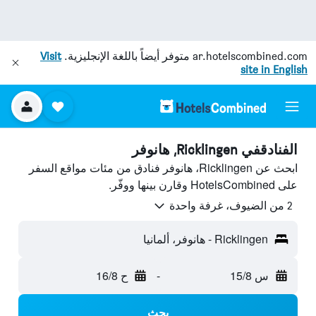
ar.hotelscombined.com
متوفر أيضاً باللغة الإنجليزية.
Visit
site in English
الفنادقفي Ricklingen, هانوفر
ابحث عن Ricklingen، هانوفر فنادق من مئات مواقع السفر
على HotelsCombined وقارن بينها ووفّر.
2 من الضيوف، غرفة واحدة
Ricklingen - هانوفر، ألمانيا
س 15/8
-
ح 16/8
بحث