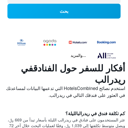
بحث
...والمزيد
أفكار للسفر حول الفنادقفي
ريدرالب
استخدم نصائح HotelsCombined التي تدعمها البيانات لمساعدتك
في العثور على فندقك التالي في ريدرالب.
كم تكلفة فندق في ريدرالبالليلة؟
عثر المستخدمون على فنادق في ريدرالب الليلة بأسعار تبدأ من 669 ﷼،
ويصل متوسط تكلفتها إلى 1,039 ﷼، وفقًا لعمليات البحث خلال آخر 72