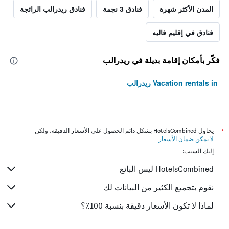
المدن الأكثر شهرة
فنادق 3 نجمة
فنادق ريدرالب الرائجة
فنادق في إقليم فاليه
فكّر بأمكان إقامة بديلة في ريدرالب
Vacation rentals in ريدرالب
*
يحاول HotelsCombined بشكل دائم الحصول على الأسعار الدقيقة، ولكن
لا يمكن ضمان الأسعار
.
إليك السبب:
HotelsCombined ليس البائع
نقوم بتجميع الكثير من البيانات لك
لماذا لا تكون الأسعار دقيقة بنسبة 100٪؟