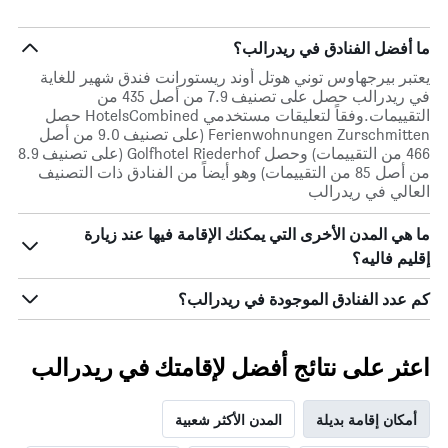
ما أفضل الفنادق في ريدرالب؟
يعتبر بيرجهاوس توني هوتل أوند ريستورانت فندق شهير للغاية
في ريدرالب حصل على تصنيف 7.9 من أصل 435 من
التقييمات.وفقاً لتعليقات مستخدمي HotelsCombined حصل
Ferienwohnungen Zurschmitten (على تصنيف 9.0 من أصل
466 من التقييمات) وحصل Golfhotel Riederhof (على تصنيف 8.9
من أصل 85 من التقييمات) وهو أيضاً من الفنادق ذات التصنيف
العالي في ريدرالب
ما هي المدن الأخرى التي يمكنك الإقامة فيها عند زيارة
إقليم فاليه؟
كم عدد الفنادق الموجودة في ريدرالب؟
اعثر على نتائج أفضل لإقامتك في ريدرالب
أمكان إقامة بديلة
المدن الأكثر شعبية