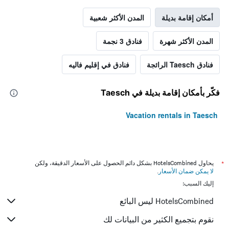
أمكان إقامة بديلة
المدن الأكثر شعبية
المدن الأكثر شهرة
فنادق 3 نجمة
فنادق Taesch الرائجة
فنادق في إقليم فاليه
فكّر بأمكان إقامة بديلة في Taesch
Vacation rentals in Taesch
*
يحاول HotelsCombined بشكل دائم الحصول على الأسعار الدقيقة، ولكن
لا يمكن ضمان الأسعار
.
إليك السبب:
HotelsCombined ليس البائع
نقوم بتجميع الكثير من البيانات لك