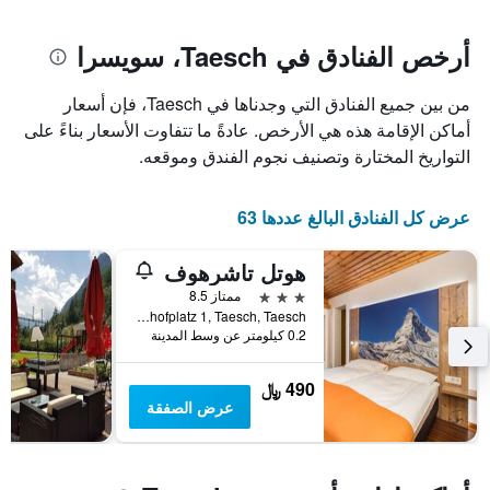
يتضمن
بالنجوم.
المخطط
يتضمن
1
أرخص الفنادق في Taesch، سويسرا
المخطط
محور
1
X
محور
من بين جميع الفنادق التي وجدناها في Taesch، فإن أسعار
الذي
Y
يعرض
أماكن الإقامة هذه هي الأرخص. عادةً ما تتفاوت الأسعار بناءً على
الذي
عدد
التواريخ المختارة وتصنيف نجوم الفندق وموقعه.
يعرض
الأيام
متوسط
قبل
سعر
الإقامة
عرض كل الفنادق البالغ عددها 63
غرفة
يتضمن
في
المخطط
عطلة
هوتل تاشرهوف
التالي
نهاية
1
3 نجوم
ممتاز 8.5
هذا
محور
Bahnhofplatz 1, Taesch, Taesch, إقليم فاليه, سويسرا
الأسبوع
Y
0.2 كيلومتر عن وسط المدينة
خلال
الذي
آخر
يعرض
490 ﷼
3
متوسط
عرض الصفقة
أيام
سعر
غرفة