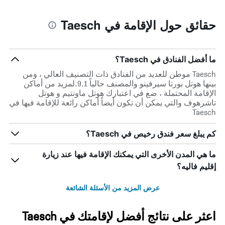
حقائق حول الإقامة في Taesch
ما أفضل الفنادق في Taesch؟
Taesch موطن للعديد من الفنادق ذات التصنيف العالي ، ومن
بينها هوتل بورتا سيرفينو والمصنف حالياً 9.1.لمزيد من أماكن
الإقامة المحتملة ، ضع في اعتبارك هوتل ماونتيم و هوتل
تاشرهوف والتي يمكن أن تكون أيضاً أماكن رائعة للإقامة فيها في
Taesch
كم يبلغ سعر فندق رخيص في Taesch؟
ما هي المدن الأخرى التي يمكنك الإقامة فيها عند زيارة
إقليم فاليه؟
عرض المزيد من الأسئلة الشائعة
اعثر على نتائج أفضل لإقامتك في Taesch