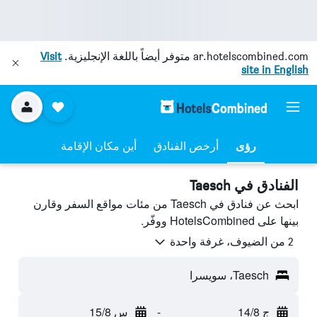
ar.hotelscombined.com
متوفر أيضاً باللغة الإنجليزية.
Visit
site in English
رؤى
أرخص الفنادق
أين مكان الإقامة
الفنادق في Taesch
ابحث عن فنادق في Taesch من مئات مواقع السفر وقارن
بينها على HotelsCombined ووفّر.
2 من الضيوف، غرفة واحدة
Taesch، سويسرا
ج 14/8
-
س 15/8