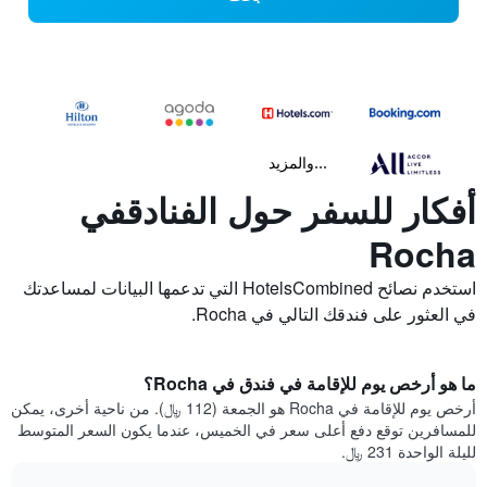
...والمزيد
أفكار للسفر حول الفنادقفي
Rocha
استخدم نصائح HotelsCombined التي تدعمها البيانات لمساعدتك
في العثور على فندقك التالي في Rocha.
ما هو أرخص يوم للإقامة في فندق في Rocha؟
أرخص يوم للإقامة في Rocha هو الجمعة (112 ﷼). من ناحية أخرى، يمكن
للمسافرين توقع دفع أعلى سعر في الخميس، عندما يكون السعر المتوسط
لليلة الواحدة 231 ﷼.