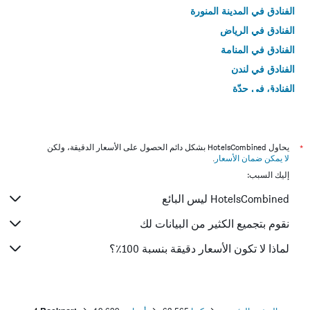
الفنادق في المدينة المنورة
الفنادق في الرياض
الفنادق في المنامة
الفنادق في لندن
الفنادق في جدّة
الفنادق في القاهرة
*
يحاول HotelsCombined بشكل دائم الحصول على الأسعار الدقيقة، ولكن
لا يمكن ضمان الأسعار
.
إليك السبب:
HotelsCombined ليس البائع
نقوم بتجميع الكثير من البيانات لك
لماذا لا تكون الأسعار دقيقة بنسبة 100٪؟