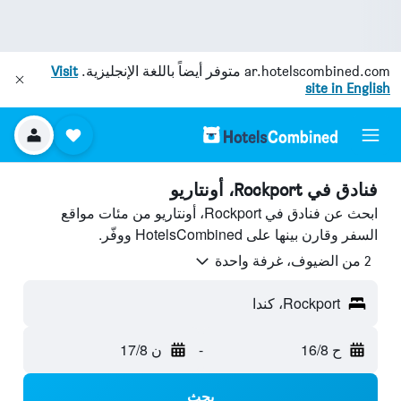
ar.hotelscombined.com
متوفر أيضاً باللغة الإنجليزية.
Visit
site in English
فنادق في Rockport، أونتاريو
ابحث عن فنادق في Rockport، أونتاريو من مئات مواقع
السفر وقارن بينها على HotelsCombined ووفّر.
2 من الضيوف، غرفة واحدة
Rockport، كندا
ح 16/8
-
ن 17/8
بحث