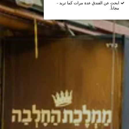
ابحث عن الفندق عدة مرات كما تريد -
مجاناً.