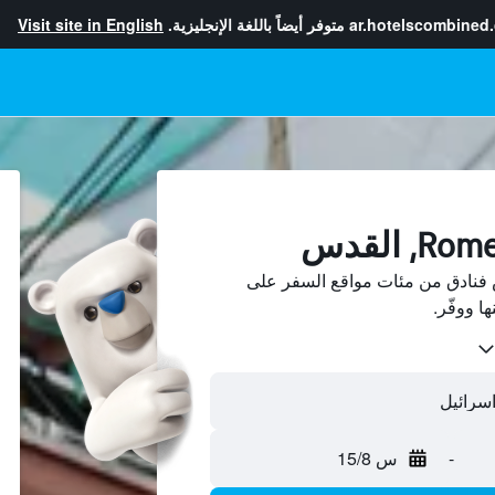
ar.hotelscombined
متوفر أيضاً باللغة الإنجليزية.
Visit site in English
Rome، القدس فنادق من مئات مواقع السفر على
-
س 15/8