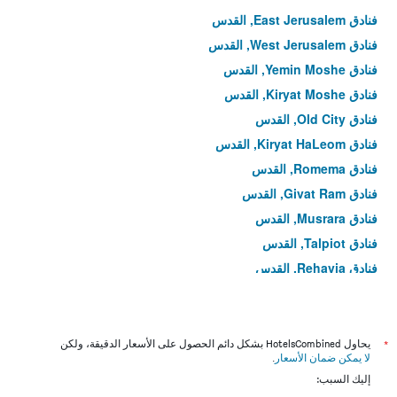
فنادق East Jerusalem, القدس
فنادق West Jerusalem, القدس
فنادق Yemin Moshe, القدس
فنادق Kiryat Moshe, القدس
فنادق Old City, القدس
فنادق Kiryat HaLeom, القدس
فنادق Romema, القدس
فنادق Givat Ram, القدس
فنادق Musrara, القدس
فنادق Talpiot, القدس
فنادق Rehavia, القدس
فنادق Ein Karem, القدس
فنادق وسط المدينة, القدس
فنادق Talbiya, القدس
*
يحاول HotelsCombined بشكل دائم الحصول على الأسعار الدقيقة، ولكن
لا يمكن ضمان الأسعار
.
فنادق Russian Compound, القدس
إليك السبب:
فنادق Bayit VeGan, القدس