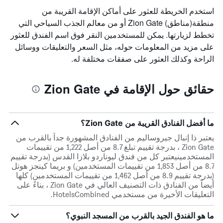
استخدم الخريطة للعثور على أماكن الإقامة القريبة من
منطقة(مناطق) Zion Gate أو من معالم الجذب السياحي التي
تخطط لزيارتها. يمكن للمستخدمين النقر فوق اسم الفندق للعثور
على مزيد من المعلومات حوله، مثل السعر والتعليقات ووسائل
الراحة وكذلك العثور على صفقات مختلفة له.
حقائق حول الإقامة في Zion Gate
ما أفضل الفنادق القريبة من Zion Gate؟
يعتبر ذا إنبال جيروساليم من الفنادق المشهورة جداً بالقرب من
Zion Gate ، بدرجة تقييم تبلغ 8.7 من أصل 1,222 من تقييمات
المستخدمينيعتبر كل من فندق ليوناردو بلازا القدس (بدرجة تقييم
8.7 من أصل 1,853 من تقييمات المستخدمين) و بريما كينجز هوتل
(بدرجة تقييم 8.9 من أصل 1,462 من تقييمات المستخدمين) كلها
أيضاً من الفنادق ذات التصنيف العالي في Zion Gate ، بناءً على
التعليقات الأخيرة من مستخدمي HotelsCombined.
ما هو الفندق الجيد بالقرب من المسجد النبوي؟