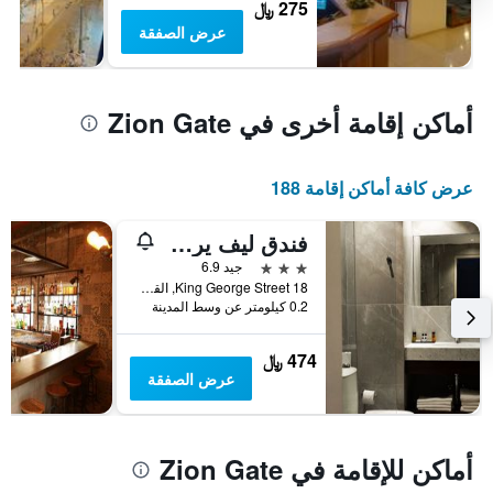
275 ﷼
عرض الصفقة
أماكن إقامة أخرى في Zion Gate
عرض كافة أماكن إقامة 188
فندق ليف يروشالاييم
3 نجوم
جيد 6.9
18 King George Street, القدس, Jerusalem District, اسرائيل
0.2 كيلومتر عن وسط المدينة
474 ﷼
عرض الصفقة
أماكن للإقامة في Zion Gate