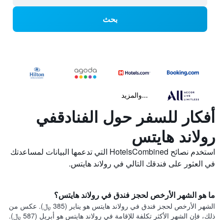
بحث
...والمزيد
أفكار للسفر حول الفنادقفي
رولاند هايتس
استخدم نصائح HotelsCombined التي تدعمها البيانات لمساعدتك
في العثور على فندقك التالي في رولاند هايتس.
ما هو الشهر الأرخص لحجز فندق في رولاند هايتس؟
الشهر الأرخص لحجز فندق في رولاند هايتس هو يناير (385 ﷼). عكس من
ذلك، فإن الشهر الأكثر تكلفة للإقامة في رولاند هايتس هو أبريل (587 ﷼).