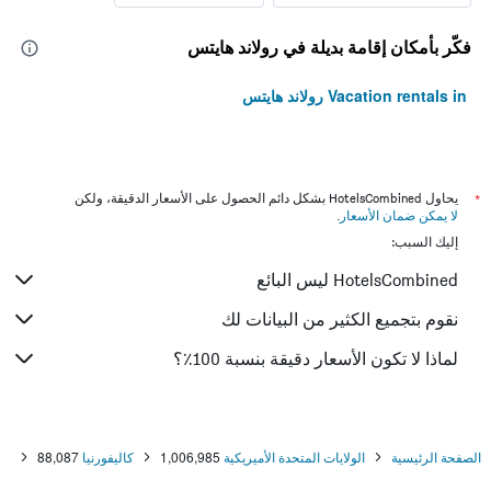
فكّر بأمكان إقامة بديلة في رولاند هايتس
Vacation rentals in رولاند هايتس
*
يحاول HotelsCombined بشكل دائم الحصول على الأسعار الدقيقة، ولكن
لا يمكن ضمان الأسعار
.
إليك السبب:
HotelsCombined ليس البائع
نقوم بتجميع الكثير من البيانات لك
لماذا لا تكون الأسعار دقيقة بنسبة 100٪؟
الصفحة الرئيسية
الولايات المتحدة الأميريكية
1,006,985
كاليفورنيا
88,087