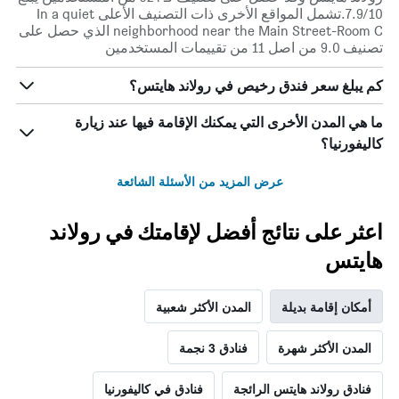
7.9/10.تشمل المواقع الأخرى ذات التصنيف الأعلى In a quiet
neighborhood near the Main Street-Room C الذي حصل على
تصنيف 9.0 من اصل 11 من تقييمات المستخدمين
كم يبلغ سعر فندق رخيص في رولاند هايتس؟
ما هي المدن الأخرى التي يمكنك الإقامة فيها عند زيارة
كاليفورنيا؟
عرض المزيد من الأسئلة الشائعة
اعثر على نتائج أفضل لإقامتك في رولاند
هايتس
أمكان إقامة بديلة
المدن الأكثر شعبية
المدن الأكثر شهرة
فنادق 3 نجمة
فنادق رولاند هايتس الرائجة
فنادق في كاليفورنيا