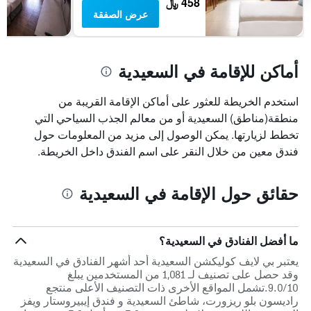
458 ﷼
أيام
متوسط
عرض الصفقة
سعر
غرفة
أماكن للإقامة في السعيدية
استخدم الخريطة للعثور على أماكن الإقامة القريبة من
منطقة(مناطق) السعيدية أو من معالم الجذب السياحي التي
تخطط لزيارتها. يمكن الوصول إلى مزيد من المعلومات حول
فندق معين من خلال النقر على اسم الفندق داخل الخريطة.
حقائق حول الإقامة في السعيدية
ما أفضل الفنادق في السعيدية؟
يعتبر بي لايف كوليكشن السعيدية أحد أشهر الفنادق في السعيدية
وقد حصل على تصنيف لـ 1,081 من المستخدمين يبلغ
9.0/10.تشمل المواقع الأخرى ذات التصنيف الأعلى منتجع
راديسون بلو ريزورت، شاطئ السعيدية و فندق إيبيروستار ويفز