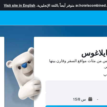
ar.hotelscombined
متوفر أيضاً باللغة الإنجليزية.
Visit site in English
ايلاغوس
 من مئات مواقع السفر وقارن بينها
-
س 15/8