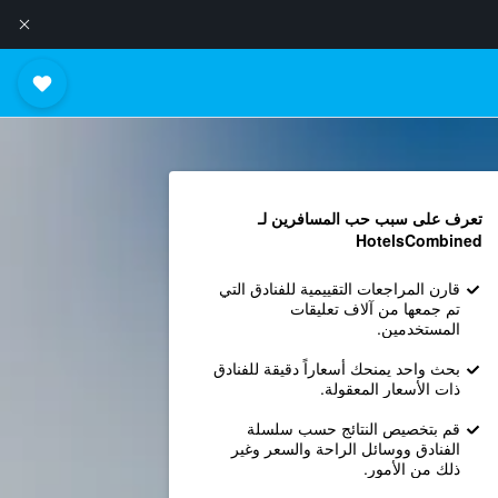
تعرف على سبب حب المسافرين لـ
HotelsCombined
قارن المراجعات التقييمية للفنادق التي
تم جمعها من آلاف تعليقات
المستخدمين.
بحث واحد يمنحك أسعاراً دقيقة للفنادق
ذات الأسعار المعقولة.
قم بتخصيص النتائج حسب سلسلة
الفنادق ووسائل الراحة والسعر وغير
ذلك من الأمور.