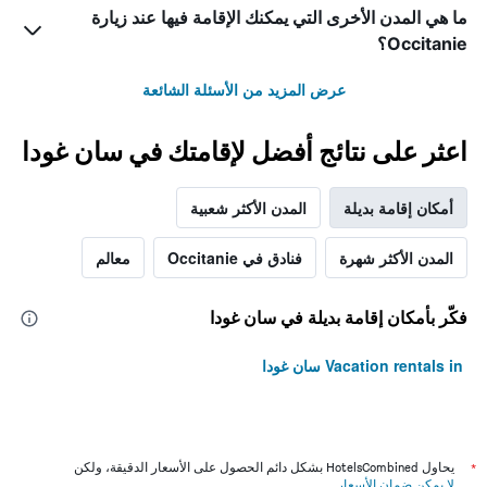
ما هي المدن الأخرى التي يمكنك الإقامة فيها عند زيارة
Occitanie؟
عرض المزيد من الأسئلة الشائعة
اعثر على نتائج أفضل لإقامتك في سان غودا
أمكان إقامة بديلة
المدن الأكثر شعبية
المدن الأكثر شهرة
فنادق في Occitanie
معالم
فكّر بأمكان إقامة بديلة في سان غودا
Vacation rentals in سان غودا
*
يحاول HotelsCombined بشكل دائم الحصول على الأسعار الدقيقة، ولكن
لا يمكن ضمان الأسعار
.