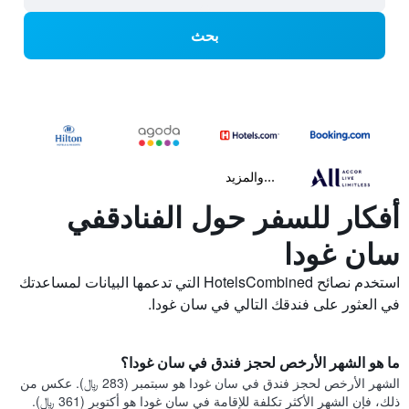
بحث
...والمزيد
أفكار للسفر حول الفنادقفي
سان غودا
استخدم نصائح HotelsCombined التي تدعمها البيانات لمساعدتك
في العثور على فندقك التالي في سان غودا.
ما هو الشهر الأرخص لحجز فندق في سان غودا؟
الشهر الأرخص لحجز فندق في سان غودا هو سبتمبر (283 ﷼). عكس من
ذلك، فإن الشهر الأكثر تكلفة للإقامة في سان غودا هو أكتوبر (361 ﷼).