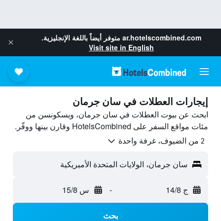
ar.hotelscombined.com
متوفر أيضاً باللغة الإنجليزية.
Visit site in English
إيجارات العطلات في سان جرمان
ابحث عن بيوت العطلات في سان جرمان، ويسكونسن من
مئات مواقع السفر على HotelsCombined وقارن بينها ووفّر.
2 من الضيوف، غرفة واحدة
سان جرمان، الولايات المتحدة الأميريكية
ج 14/8
-
س 15/8
بحث