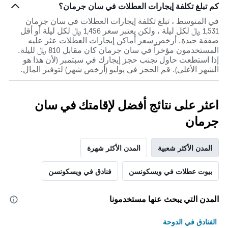
كم تبلغ تكلفة إيجارات العطلات في سان جرمان؟
في المتوسط ، تبلغ تكلفة إيجارات العطلات في سان جرمان
1,531 ﷼ لكل ليلة ، ولكن يعتبر سعر 1,456 ﷼ لكل ليلة أو أقل
صفقة جيدة. أرخص سعر أماكن إيجارات العطلات عثر عليه
المستخدمون مؤخراً في سان جرمان كان مقابل 810 ﷼ لليلة.
إذا استطعت حاول تجنب حجز إيجارك في سبتمبر (لأن هذا هو
الشهر الأغلى). قم الحجز في يوليو (أرخص شهر) لتوفير المال.
اعثر على نتائج أفضل لإقامتك في سان
جرمان
المدن الأكثر شعبية
المدن الأكثر شهرة
بيوت عطلات في ويسكونسن
فنادق في ويسكونسن
المدن التي يبحث عنها مستخدمونا
الفنادق في الدوحة