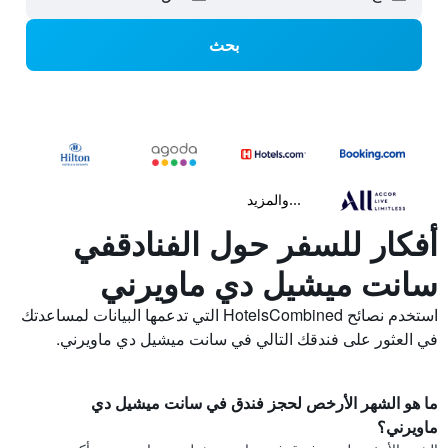
بحث
...والمزيد
أفكار للسفر حول الفنادقفي
سانت ميشيل دي ماويرني
استخدم نصائح HotelsCombined التي تدعمها البيانات لمساعدتك
في العثور على فندقك التالي في سانت ميشيل دي ماويرني.
ما هو الشهر الأرخص لحجز فندق في سانت ميشيل دي
ماويرني؟