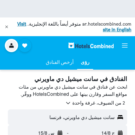
ar.hotelscombined.com
متوفر أيضاً باللغة الإنجليزية.
Visit
site in English
رؤى
أرخص الفنادق
الفنادق في سانت ميشيل دي ماويرني
ابحث عن فنادق في سانت ميشيل دي ماويرني من مئات
مواقع السفر وقارن بينها على HotelsCombined ووفّر.
2 من الضيوف، غرفة واحدة
سانت ميشيل دي ماويرني، فرنسا
ج 14/8
-
س 15/8