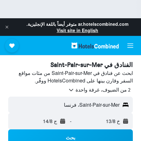
ar.hotelscombined.com
متوفر أيضاً باللغة الإنجليزية.
Visit site in English
الفنادق في Saint-Pair-sur-Mer
ابحث عن فنادق في Saint-Pair-sur-Mer من مئات مواقع
السفر وقارن بينها على HotelsCombined ووفّر.
2 من الضيوف، غرفة واحدة
Saint-Pair-sur-Mer، فرنسا
خ 13/8
-
ج 14/8
بحث