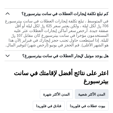
كم تبلغ تكلفة إيجارات العطلات في سانت بيترسبورغ؟
في المتوسط ، تبلغ تكلفة إيجارات العطلات في سانت بيترسبورغ
706 ﷼ لكل ليلة ، ولكن يعتبر سعر 625 ﷼ لكل ليلة أو أقل
صفقة جيدة. أرخص سعر أماكن إيجارات العطلات عثر عليه
المستخدمون مؤخراً في سانت بيترسبورغ كان مقابل 107 ﷼
لليلة. إذا استطعت حاول تجنب حجز إيجارك في فبراير (لأن هذا
هو الشهر الأغلى). قم الحجز في يونيو (أرخص شهر) لتوفير المال.
هل يوجد موتيل لإيجار العطلات في سانت بيترسبورغ؟
اعثر على نتائج أفضل لإقامتك في سانت
بيترسبورغ
المدن الأكثر شعبية
المدن الأكثر شهرة
بيوت عطلات في فلوريدا
فنادق في فلوريدا