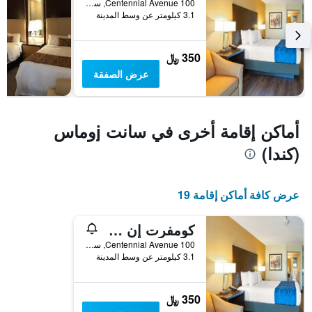
الذي
100 Centennial Avenue, سانت jوماس (كندا), ON, كندا
3.1 كيلومتر عن وسط المدينة
يعرض
متوسط
سعر
غرفة
350 ﷼
عرض الصفقة
أماكن إقامة أخرى في سانت jوماس
(كندا)
عرض كافة أماكن إقامة 19
كومفرت إن سان توماس
100 Centennial Avenue, سانت jوماس (كندا), ON, كندا
3.1 كيلومتر عن وسط المدينة
350 ﷼