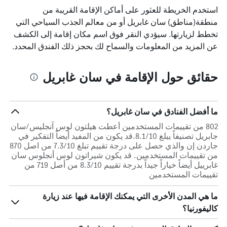
استخدم الخريطة للعثور على أماكن الإقامة القريبة من
منطقة(مناطق) سان غابريل أو من معالم الجذب السياحي التي
تخطط لزيارتها. سيؤدي النقر فوق اسم مكان إقامة إلى الكشف
عن المزيد من المعلومات والسماح لك بحجز ذلك الفندق المحدد.
حقائق حول الإقامة في سان غابريل
ما أفضل الفنادق في سان غابريل؟
802 من تقييمات المستخدمين أعطت هيلتون لوس آنجليس/سان
جابريل تصنيفاً يبلغ 8.1/10.قد يكون من المفيد أيضاً التفكير في
جاردن إن والذي حصل على درجة تقييم تبلغ 7.3/10 من اصل 870
من تقييمات المستخدمين. قد يكون شيراتون لوس أنجلوس سان
غابرييل أيضاً خياراً جيداً بدرجة تقييم 8.3/10 من أصل 719 من
تقييمات المستخدمين
ما هي المدن الأخرى التي يمكنك الإقامة فيها عند زيارة
كاليفورنيا؟