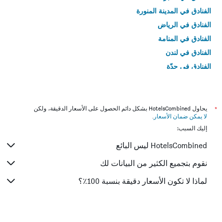
الفنادق في المدينة المنورة
الفنادق في الرياض
الفنادق في المنامة
الفنادق في لندن
الفنادق في جدّة
الفنادق في القاهرة
*
يحاول HotelsCombined بشكل دائم الحصول على الأسعار الدقيقة، ولكن
لا يمكن ضمان الأسعار
.
إليك السبب:
HotelsCombined ليس البائع
نقوم بتجميع الكثير من البيانات لك
لماذا لا تكون الأسعار دقيقة بنسبة 100٪؟