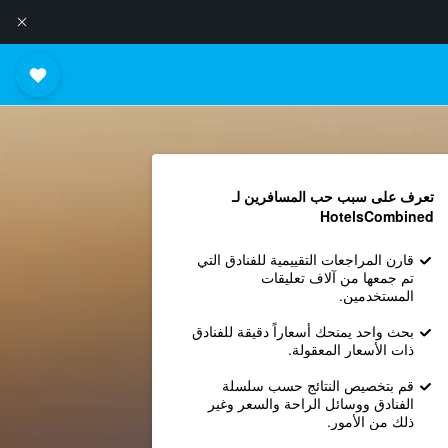
تعرف على سبب حب المسافرين لـ
HotelsCombined
قارن المراجعات التقييمية للفنادق التي
تم جمعها من آلاف تعليقات
المستخدمين.
بحث واحد يمنحك أسعاراً دقيقة للفنادق
ذات الأسعار المعقولة.
قم بتخصيص النتائج حسب سلسلة
الفنادق ووسائل الراحة والسعر وغير
ذلك من الأمور.