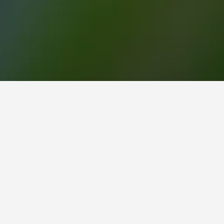
ياراً رائجاً للزيارة.