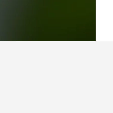
الصفحة الرئيسية
إيطاليا
522,282
كالابريا
5
حقائق حول الإقامة
ما هي المدن الأخرى التي يمكنك الإقامة 
بالإضافة إلى سان لورينزو بيليزي، يختار ا