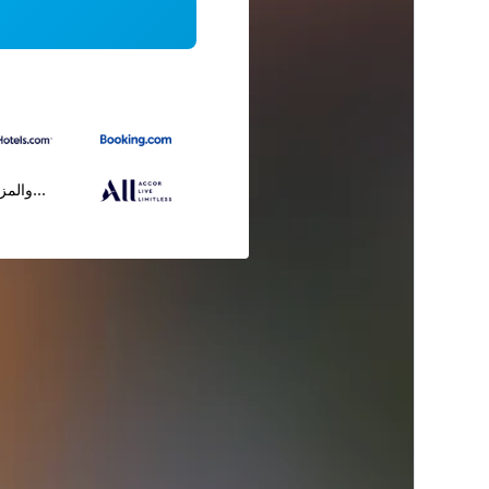
...والمز