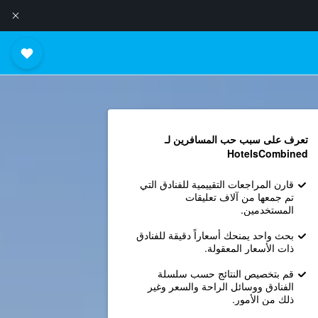
تعرف على سبب حب المسافرين لـ
HotelsCombined
قارن المراجعات التقييمية للفنادق التي
تم جمعها من آلاف تعليقات
المستخدمين.
بحث واحد يمنحك أسعاراً دقيقة للفنادق
ذات الأسعار المعقولة.
قم بتخصيص النتائج حسب سلسلة
الفنادق ووسائل الراحة والسعر وغير
ذلك من الأمور.