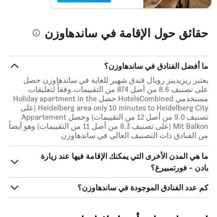
حقائق حول الإقامة في ساندهاوزن
ما أفضل الفنادق في ساندهاوزن؟
يعتبر ريزيدينز رويال فندق شهير للغاية في ساندهاوزن حصل
على تصنيف 8.6 من أصل 874 من التقييمات.وفقاً لتعليقات
مستخدمي HotelsCombined حصل Holiday apartment in the
Heidelberg area only 10 minutes to Heidelberg City (على
تصنيف 9.0 من أصل 12 من التقييمات) وحصل Appartement
Mit Balkon (على تصنيف 8.3 من أصل 11 من التقييمات) وهو أيضاً
من الفنادق ذات التصنيف العالي في ساندهاوزن
ما هي المدن الأخرى التي يمكنك الإقامة فيها عند زيارة
بادن - فورتمبيرغ؟
كم عدد الفنادق الموجودة في ساندهاوزن؟