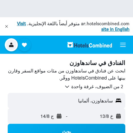
ar.hotelscombined.com
متوفر أيضاً باللغة الإنجليزية.
Visit
site in English
الفنادق في ساندهاوزن
ابحث عن فنادق في ساندهاوزن من مئات مواقع السفر وقارن
بينها على HotelsCombined ووفّر.
2 من الضيوف، غرفة واحدة
ساندهاوزن، ألمانيا
خ 13/8
-
ج 14/8
بحث