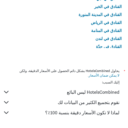
الفنادق في الخبر
الفنادق في المدينة المنورة
الفنادق في الرياض
الفنادق في المنامة
الفنادق في لندن
الفنادق في جدّة
الفنادق في القاهرة
*
يحاول HotelsCombined بشكل دائم الحصول على الأسعار الدقيقة، ولكن
لا يمكن ضمان الأسعار
.
إليك السبب:
HotelsCombined ليس البائع
نقوم بتجميع الكثير من البيانات لك
لماذا لا تكون الأسعار دقيقة بنسبة 100٪؟