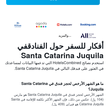
...والمزيد
أفكار للسفر حول الفنادقفي
Santa Catarina Juquila
استخدم نصائح HotelsCombined التي تدعمها البيانات لمساعدتك
في العثور على فندقك التالي في Santa Catarina Juquila.
ما هو الشهر الأرخص لحجز فندق في Santa Catarina
Juquila؟
الشهر الأرخص لحجز فندق في Santa Catarina Juquila هو مارس
(104 ﷼). عكس من ذلك، فإن الشهر الأكثر تكلفة للإقامة في Santa
Catarina Juquila هو فبراير (409 ﷼).