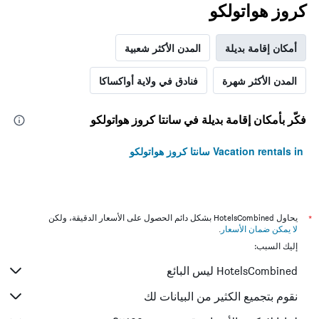
كروز هواتولكو
أمكان إقامة بديلة
المدن الأكثر شعبية
المدن الأكثر شهرة
فنادق في ولاية أواكساكا
فكّر بأمكان إقامة بديلة في سانتا كروز هواتولكو
Vacation rentals in سانتا كروز هواتولكو
*
يحاول HotelsCombined بشكل دائم الحصول على الأسعار الدقيقة، ولكن
لا يمكن ضمان الأسعار
.
إليك السبب:
HotelsCombined ليس البائع
نقوم بتجميع الكثير من البيانات لك