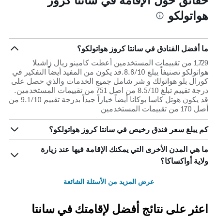
هواتولكو
ما أفضل الفنادق في سانتا كروز هواتولكو؟
1,729 من تقييمات المستخدمين أعطت كامينو ريال زاشيلا
هواتولكو تصنيفاً يبلغ 8.6/10.قد يكون من المفيد أيضاً التفكير في
كورال بلو هواتولك و شر شامل جميع الخدمات والذي حصل على
درجة تقييم تبلغ 8.5/10 من اصل 751 من تقييمات المستخدمين.
قد يكون هوتل كاسا بوكانا أيضاً خياراً جيداً بدرجة تقييم 9.1/10 من
أصل 170 من تقييمات المستخدمين
كم يبلغ سعر فندق رخيص في سانتا كروز هواتولكو؟
ما هي المدن الأخرى التي يمكنك الإقامة فيها عند زيارة
ولاية أواكساكا؟
عرض المزيد من الأسئلة الشائعة
اعثر على نتائج أفضل لإقامتك في سانتا