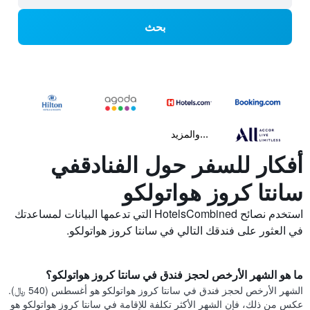
بحث
...والمزيد
أفكار للسفر حول الفنادقفي
سانتا كروز هواتولكو
استخدم نصائح HotelsCombined التي تدعمها البيانات لمساعدتك
في العثور على فندقك التالي في سانتا كروز هواتولكو.
ما هو الشهر الأرخص لحجز فندق في سانتا كروز هواتولكو؟
الشهر الأرخص لحجز فندق في سانتا كروز هواتولكو هو أغسطس (540 ﷼).
عكس من ذلك، فإن الشهر الأكثر تكلفة للإقامة في سانتا كروز هواتولكو هو