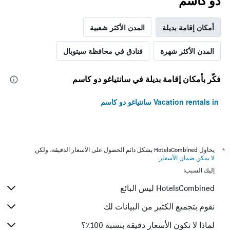
دو كاسم
أمكان إقامة بديلة
المدن الأكثر شعبية
المدن الأكثر شهرة
فنادق في محافظة سيتوبال
فكّر بأمكان إقامة بديلة في سانتياغو دو كاسم
Vacation rentals in سانتياغو دو كاسم
*
يحاول HotelsCombined بشكل دائم الحصول على الأسعار الدقيقة، ولكن
لا يمكن ضمان الأسعار
.
إليك السبب:
HotelsCombined ليس البائع
نقوم بتجميع الكثير من البيانات لك
لماذا لا تكون الأسعار دقيقة بنسبة 100٪؟