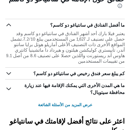
ما أفضل الفنادق في سانتياغو دو كاسم؟
يعتبر فيلا بارك أحد أشهر الفنادق في سانتياغو دو كاسم وقد
حصل على تصنيف لـ 1,627 من المستخدمين يبلغ 7.2/10.تشمل
المواقع الأخرى ذات التصنيف الأعلى أماريلو هوتل برايا سانتو
أندر، تابيستري كوليكشن هيلتون و هيرداد دا ماتشينيا كانتري
هاوس آند ريستورنت واللذين حصلا على تصنيف 8.6 من أصل 9.1
من تقييمات المستخدمين
كم يبلغ سعر فندق رخيص في سانتياغو دو كاسم؟
ما هي المدن الأخرى التي يمكنك الإقامة فيها عند زيارة
محافظة سيتوبال؟
عرض المزيد من الأسئلة الشائعة
اعثر على نتائج أفضل لإقامتك في سانتياغو