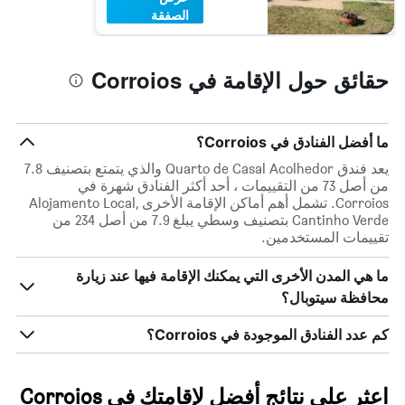
الصفقة
حقائق حول الإقامة في Corroios
ما أفضل الفنادق في Corroios؟
يعد فندق Quarto de Casal Acolhedor والذي يتمتع بتصنيف 7.8
من أصل 73 من التقييمات ، أحد أكثر الفنادق شهرة في
Corroios. تشمل أهم أماكن الإقامة الأخرى Alojamento Local,
Cantinho Verde بتصنيف وسطي يبلغ 7.9 من أصل 234 من
تقييمات المستخدمين.
ما هي المدن الأخرى التي يمكنك الإقامة فيها عند زيارة
محافظة سيتوبال؟
كم عدد الفنادق الموجودة في Corroios؟
اعثر على نتائج أفضل لإقامتك في Corroios