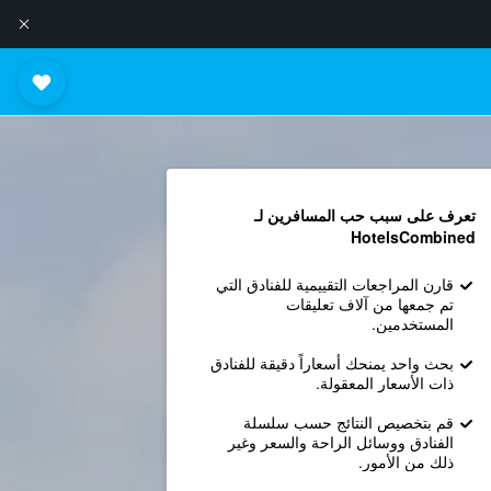
تعرف على سبب حب المسافرين لـ
HotelsCombined
قارن المراجعات التقييمية للفنادق التي
تم جمعها من آلاف تعليقات
المستخدمين.
بحث واحد يمنحك أسعاراً دقيقة للفنادق
ذات الأسعار المعقولة.
قم بتخصيص النتائج حسب سلسلة
الفنادق ووسائل الراحة والسعر وغير
ذلك من الأمور.