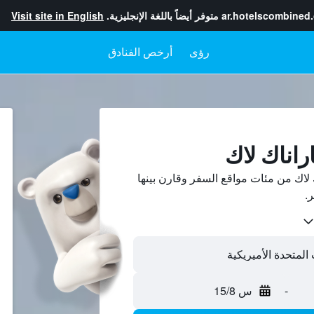
ar.hotelscombined
متوفر أيضاً باللغة الإنجليزية.
Visit site in English
رؤى
أرخص الفنادق
راناك لاك
لاك من مئات مواقع السفر وقارن بينها
-
س 15/8