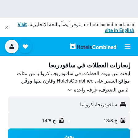
ar.hotelscombined.com
متوفر أيضاً باللغة الإنجليزية.
Visit
site in English
إيجارات العطلات في سافودريجا
ابحث عن بيوت العطلات في سافودريجا، كرواتيا من مئات
مواقع السفر على HotelsCombined وقارن بينها ووفّر.
2 من الضيوف، غرفة واحدة
سافودريجا، كرواتيا
خ 13/8
-
ج 14/8
بحث