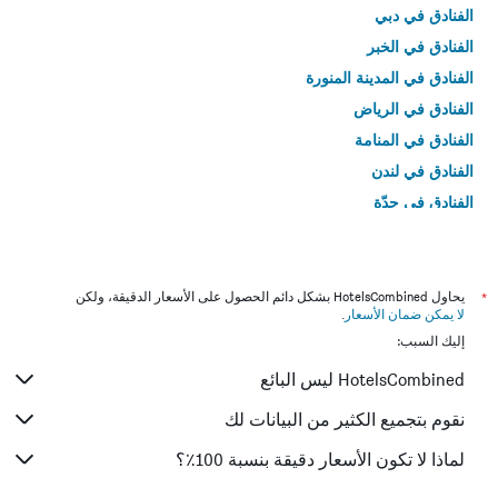
الفنادق في دبي
الفنادق في الخبر
الفنادق في المدينة المنورة
الفنادق في الرياض
الفنادق في المنامة
الفنادق في لندن
الفنادق في جدّة
الفنادق في القاهرة
*
يحاول HotelsCombined بشكل دائم الحصول على الأسعار الدقيقة، ولكن
لا يمكن ضمان الأسعار
.
إليك السبب:
HotelsCombined ليس البائع
نقوم بتجميع الكثير من البيانات لك
لماذا لا تكون الأسعار دقيقة بنسبة 100٪؟